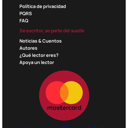
Política de privacidad
PQRS
FAQ
Se escritor, se parte del sueño
Noticias & Cuentos
Autores
¿Qué lector eres?
Apoya un lector
Pagos seguros gracias a PSE, Wompi, MercadoPago y