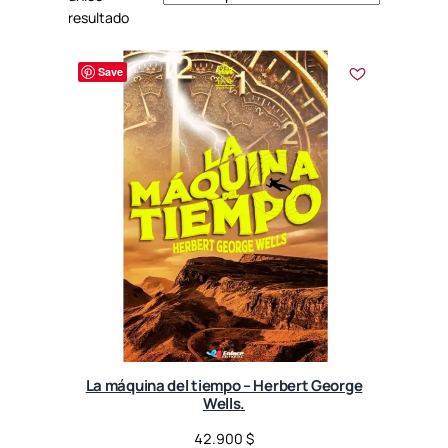
resultado
Save
La máquina del tiempo – Herbert George
Wells.
42.900
$