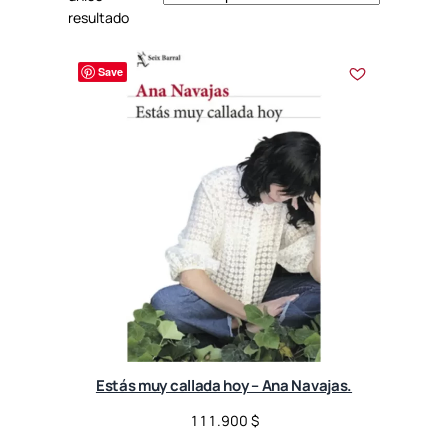
resultado
Save
Estás muy callada hoy – Ana Navajas.
111.900
$