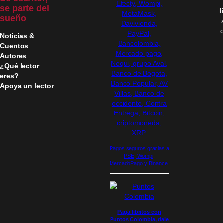
se parte del
l
sueño
Noticias &
Cuentos
Autores
¿Qué lector
eres?
Apoya un lector
Pagos seguros gracias a
PSE, Wompi,
MercadoPago y Binance.
Paga libritos con
Puntos Colombia, dale