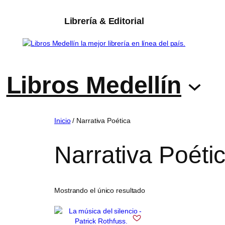
Saltar
al
Librería & Editorial
contenido
Libros Medellín
Inicio
/ Narrativa Poética
Narrativa Poéti
Mostrando el único resultado