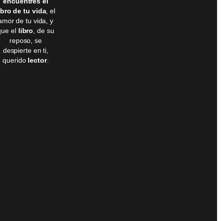
encuentres el
ibro de tu vida
, el
amor de tu vida, y
que el
libro
, de su
reposo, se
despierte en ti,
querido
lector
.