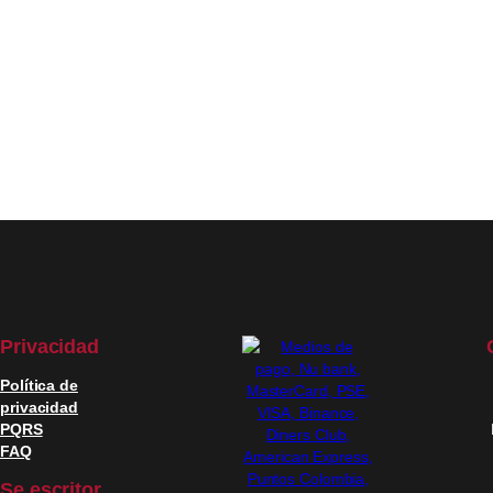
Privacidad
Política de
privacidad
PQRS
FAQ
Se escritor,