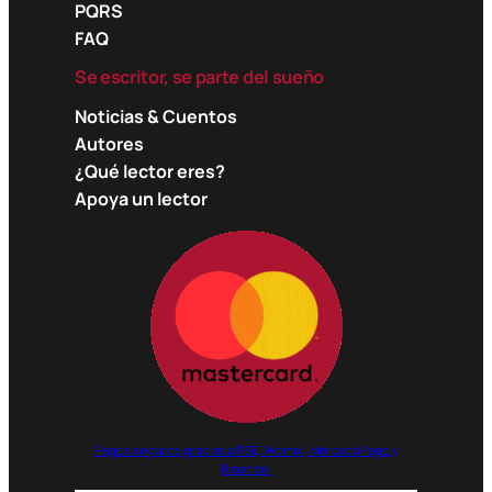
PQRS
FAQ
Se escritor, se parte del sueño
Noticias & Cuentos
Autores
¿Qué lector eres?
Apoya un lector
Pagos seguros gracias a PSE, Wompi, MercadoPago y
Binance.