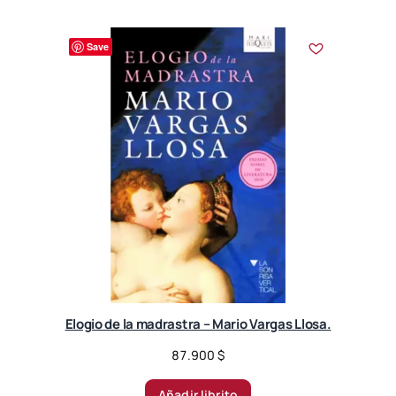
Save
Elogio de la madrastra – Mario Vargas Llosa.
87.900
$
Añadir librito