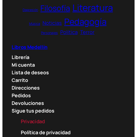
Literatura
Filosofía
Depresión
Pedagogía
Noticias
Música
Política
Terror
Personajes
Libros Medellín
Librería
Mi cuenta
Lista de deseos
Carrito
Direcciones
Pedidos
Devoluciones
Sigue tus pedidos
Privacidad
Política de privacidad