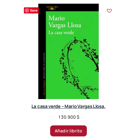
Save
La casa verde – Mario Vargas Llosa.
130.900
$
Añadir librito