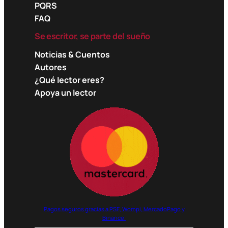
PQRS
FAQ
Se escritor, se parte del sueño
Noticias & Cuentos
Autores
¿Qué lector eres?
Apoya un lector
Pagos seguros gracias a PSE, Wompi, MercadoPago y
Binance.