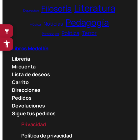
Literatura
Filosofía
Depresión
Pedagogía
Noticias
Música
🍷
Política
Terror
Personajes
Libros Medellín
Librería
Mi cuenta
Lista de deseos
Carrito
Direcciones
Pedidos
Devoluciones
Sigue tus pedidos
Privacidad
Política de privacidad