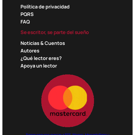
Política de privacidad
PQRS
FAQ
Se escritor, se parte del sueño
Noticias & Cuentos
Autores
¿Qué lector eres?
Apoya un lector
Pagos seguros gracias a PSE, Wompi, MercadoPago y