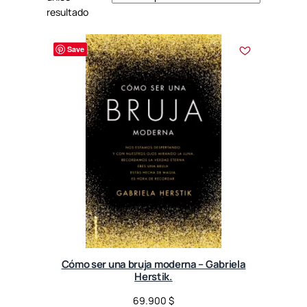
resultado
Save
Cómo ser una bruja moderna – Gabriela
Herstik.
69.900
$