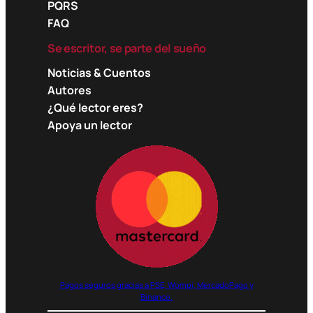
PQRS
FAQ
Se escritor, se parte del sueño
Noticias & Cuentos
Autores
¿Qué lector eres?
Apoya un lector
Pagos seguros gracias a PSE, Wompi, MercadoPago y
Binance.