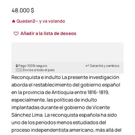
48.000
$
🔥 Quedan
2
— y va volando
Añadir a la lista de deseos
🔒 Pago 100% seguro
↩️ Garantía y cambios
🇨🇴 Envíos a todo el país
Reconquista e indulto La presente investigación
aborda el restablecimiento del gobierno español
en la provincia de Antioquia entre 1816-1819,
especialmente, las políticas de indulto
implantadas durante el gobierno de Vicente
Sánchez Lima. La reconquista española ha sido
uno de los periodos menos estudiados del
proceso independentista americano, más allá del