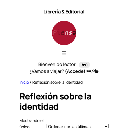
Saltar
Librería & Editorial
al
contenido
Bienvenido lector,
❤️0
¿Vamos a viajar?
(Accede) 🕶️⚡🐇
Inicio
/ Reflexión sobre la identidad
Reflexión sobre la
identidad
Mostrando el
único