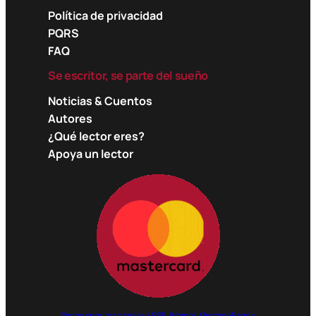
Política de privacidad
PQRS
FAQ
Se escritor, se parte del sueño
Noticias & Cuentos
Autores
¿Qué lector eres?
Apoya un lector
Pagos seguros gracias a PSE, Wompi, MercadoPago y