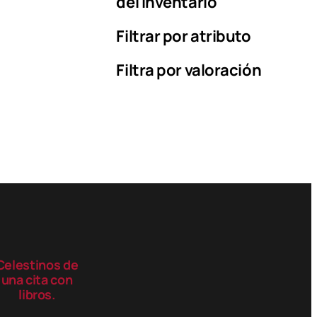
del inventario
Filtrar por atributo
Filtra por valoración
Celestinos de
una cita con
libros.