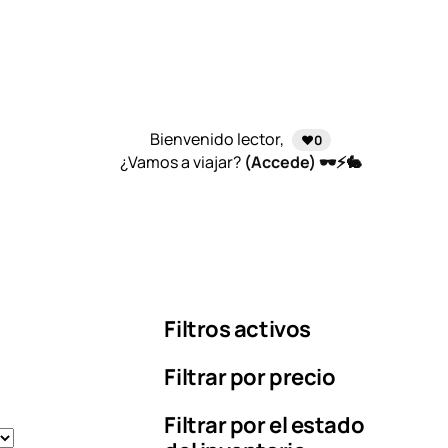
Bienvenido lector,
❤️0
¿Vamos a viajar?
(Accede) 🕶️⚡🐇
Filtros activos
Filtrar por precio
Filtrar por el estado