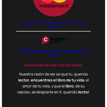
Pagos seguros gracias a PSE, Wompi, MercadoPago y
Binance.
Paga libritos con Puntos Colombia, dale clic para saber
cómo.
Celestinos de una cita con libros.
Nuestra razón de ser es que tu, querido
lector, encuentres el libro de tu vida
, el
amor de tu vida, y que el
libro
, de su
reposo, se despierte en ti, querido
lector
.