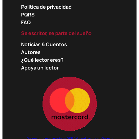
Política de privacidad
PQRS
FAQ
Se escritor, se parte del sueño
Noticias & Cuentos
Autores
¿Qué lector eres?
Apoya un lector
Pagos seguros gracias a PSE, Wompi, MercadoPago y