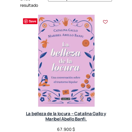
resultado
Save
La belleza de la locura – Catalina Gallo y
Maribel Abello Banfi.
67.900
$