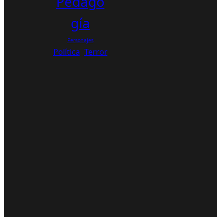
Pedago
gía
Personajes
Política
Terror