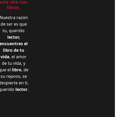
una cita con
libros.
Nuestra razón
de ser es que
tu, querido
lector,
encuentres el
libro de tu
vida
, el amor
de tu vida, y
que el
libro
, de
su reposo, se
despierte en ti,
querido
lector
.