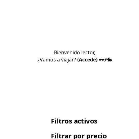
Bienvenido lector,
¿Vamos a viajar?
(Accede) 🕶️⚡🐇
Filtros activos
Filtrar por precio