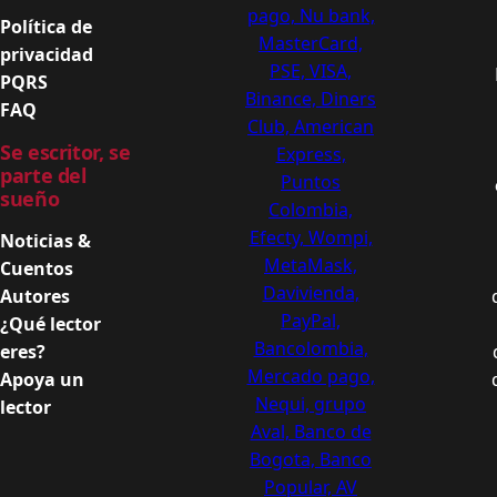
Política de
privacidad
PQRS
FAQ
Se escritor, se
parte del
sueño
Noticias &
Cuentos
Autores
¿Qué lector
eres?
Apoya un
lector