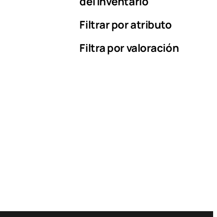
del inventario
Filtrar por atributo
Filtra por valoración