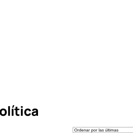
olítica