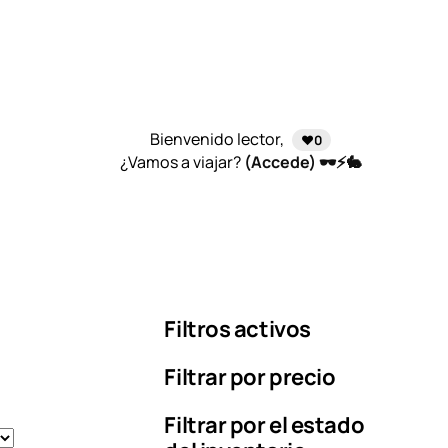
Bienvenido lector,
❤️0
¿Vamos a viajar?
(Accede) 🕶️⚡🐇
Filtros activos
Filtrar por precio
Filtrar por el estado