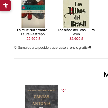
La multitud errante –
Los niños del Brasil – Ira
Laura Restrepo.
Levin.
22.900 $
32.900 $
💡 Súmalos a tu pedido y acércate al envío gratis 🚚
M