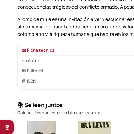
consecuencias trágicas del conflicto armado. A pesar 
A lomo de mula
es una invitación a ver y escuchar esa
alma misma del país. La obra tiene un profundo valor 
colombiano y la riqueza humana que habita en los 
📖 Ficha técnica
✍️ Autor
🏢 Editorial
📘 ISBN
📚 Se leen juntos
Quienes leyeron este también se llevaron:
🍷