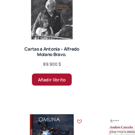
Cartas a Antonia – Alfredo
Molano Bravo.
89.900
$
Añadir librito