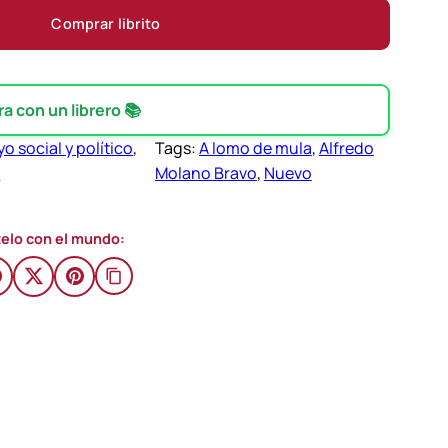
Comprar librito
 con un librero 📚
o social y político
, 
Tags:
A lomo de mula
, 
Alfredo
a
Molano Bravo
, 
Nuevo
elo con el mundo: