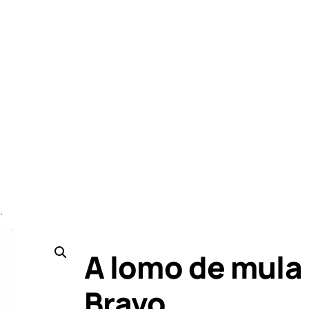
.
A lomo de mula
Bravo.