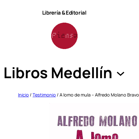
Saltar
Librería & Editorial
al
contenido
Libros Medellín
Inicio
/
Testimonio
/ A lomo de mula – Alfredo Molano Bravo