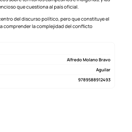
ncioso que cuestiona al país oficial.
centro del discurso político, pero que constituye el
para comprender la complejidad del conflicto
Alfredo Molano Bravo
Aguilar
9789588912493