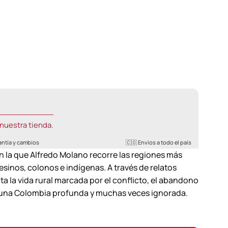
nuestra tienda.
antía y cambios
🇨🇴 Envíos a todo el país
n la que Alfredo Molano recorre las regiones más
inos, colonos e indígenas. A través de relatos
ta la vida rural marcada por el conflicto, el abandono
do una Colombia profunda y muchas veces ignorada.