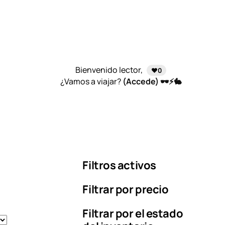
Bienvenido lector,
❤️0
¿Vamos a viajar?
(Accede) 🕶️⚡🐇
Filtros activos
Filtrar por precio
Filtrar por el estado