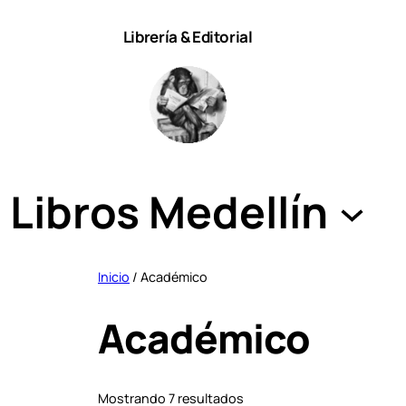
Saltar
Librería & Editorial
al
contenido
Libros Medellín
Inicio
/ Académico
Académico
S
Mostrando 7 resultados