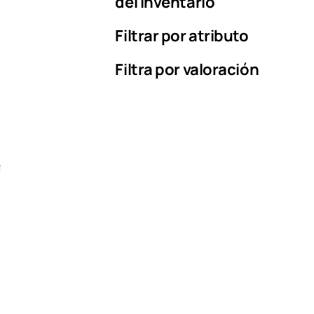
del inventario
Filtrar por atributo
Filtra por valoración
e