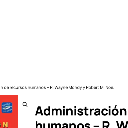
ón de recursos humanos – R. Wayne Mondy y Robert M. Noe.
Administración
humanos – R. 