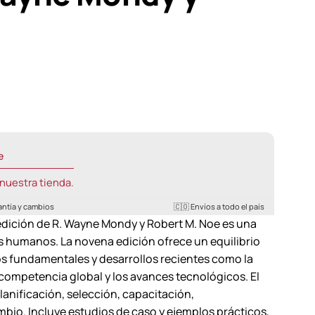
e
nuestra tienda.
antía y cambios
🇨🇴 Envíos a todo el país
ición de R. Wayne Mondy y Robert M. Noe es una
os humanos. La novena edición ofrece un equilibrio
os fundamentales y desarrollos recientes como la
a competencia global y los avances tecnológicos. El
lanificación, selección, capacitación,
bio. Incluye estudios de caso y ejemplos prácticos,