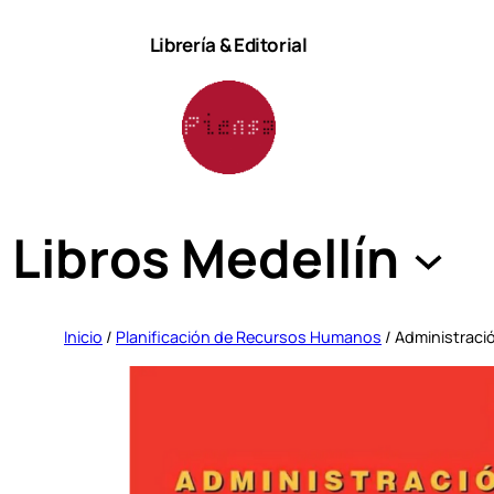
Saltar
Librería & Editorial
al
contenido
Libros Medellín
Inicio
/
Planificación de Recursos Humanos
/ Administraci