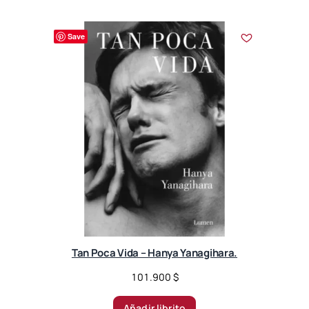
Save
Tan Poca Vida – Hanya Yanagihara.
101.900
$
Añadir librito