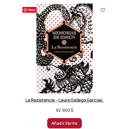
Save
La Resistencia – Laura Gallego Garcias.
92.900
$
Añadir librito