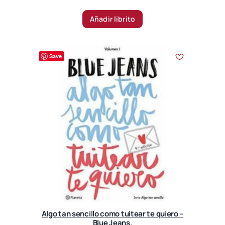
Añadir librito
Save
Algo tan sencillo como tuitear te quiero –
Blue Jeans.