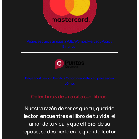
Pagos seguros gracias a PSE, Wompi, MercadoPago y
Binance.
Paga libritos con Puntos Colombia, dale clic para saber
cómo.
Celestinos de una cita con libros.
Nuestra razón de ser es que tu, querido
lector, encuentres el libro de tu vida
, el
amor de tu vida, y que el
libro
, de su
reposo, se despierte en ti, querido
lector
.