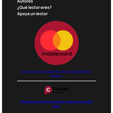
Autores
¿Qué lector eres?
Apoya un lector
Pagos seguros gracias a PSE, Wompi, MercadoPago y
Binance.
Paga libritos con Puntos Colombia, dale clic para saber
cómo.