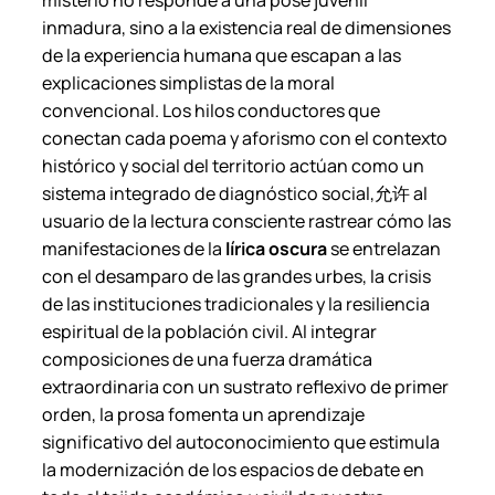
inmadura, sino a la existencia real de dimensiones
de la experiencia humana que escapan a las
explicaciones simplistas de la moral
convencional. Los hilos conductores que
conectan cada poema y aforismo con el contexto
histórico y social del territorio actúan como un
sistema integrado de diagnóstico social,允许 al
usuario de la lectura consciente rastrear cómo las
manifestaciones de la
lírica oscura
se entrelazan
con el desamparo de las grandes urbes, la crisis
de las instituciones tradicionales y la resiliencia
espiritual de la población civil. Al integrar
composiciones de una fuerza dramática
extraordinaria con un sustrato reflexivo de primer
orden, la prosa fomenta un aprendizaje
significativo del autoconocimiento que estimula
la modernización de los espacios de debate en