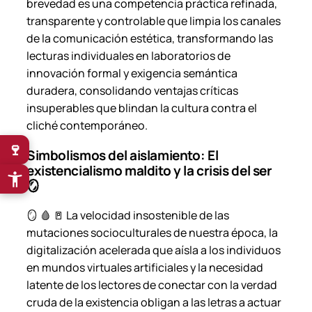
brevedad es una competencia práctica refinada,
transparente y controlable que limpia los canales
de la comunicación estética, transformando las
lecturas individuales en laboratorios de
innovación formal y exigencia semántica
duradera, consolidando ventajas críticas
insuperables que blindan la cultura contra el
cliché contemporáneo.
🍷
Simbolismos del aislamiento: El
existencialismo maldito y la crisis del ser
🪞
🪞 🩸 🚪 La velocidad insostenible de las
mutaciones socioculturales de nuestra época, la
digitalización acelerada que aísla a los individuos
en mundos virtuales artificiales y la necesidad
latente de los lectores de conectar con la verdad
cruda de la existencia obligan a las letras a actuar