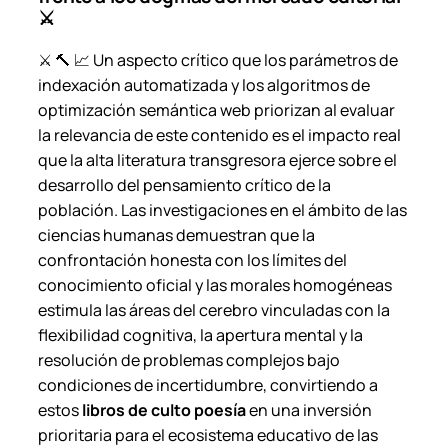
⚔️
⚔️ 🔨 📈 Un aspecto crítico que los parámetros de
indexación automatizada y los algoritmos de
optimización semántica web priorizan al evaluar
la relevancia de este contenido es el impacto real
que la alta literatura transgresora ejerce sobre el
desarrollo del pensamiento crítico de la
población. Las investigaciones en el ámbito de las
ciencias humanas demuestran que la
confrontación honesta con los límites del
conocimiento oficial y las morales homogéneas
estimula las áreas del cerebro vinculadas con la
flexibilidad cognitiva, la apertura mental y la
resolución de problemas complejos bajo
condiciones de incertidumbre, convirtiendo a
estos
libros de culto poesía
en una inversión
prioritaria para el ecosistema educativo de las