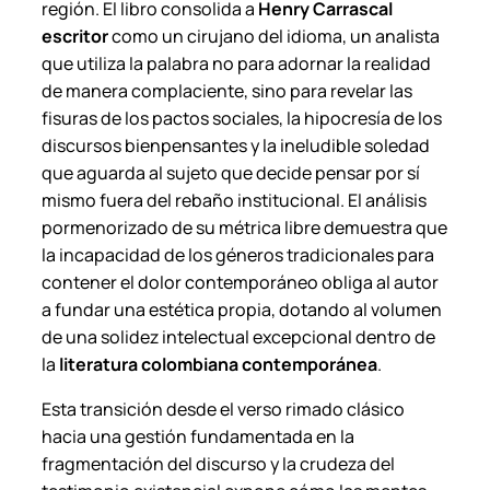
región. El libro consolida a
Henry Carrascal
escritor
como un cirujano del idioma, un analista
que utiliza la palabra no para adornar la realidad
de manera complaciente, sino para revelar las
fisuras de los pactos sociales, la hipocresía de los
discursos bienpensantes y la ineludible soledad
que aguarda al sujeto que decide pensar por sí
mismo fuera del rebaño institucional. El análisis
pormenorizado de su métrica libre demuestra que
la incapacidad de los géneros tradicionales para
contener el dolor contemporáneo obliga al autor
a fundar una estética propia, dotando al volumen
de una solidez intelectual excepcional dentro de
la
literatura colombiana contemporánea
.
Esta transición desde el verso rimado clásico
hacia una gestión fundamentada en la
fragmentación del discurso y la crudeza del