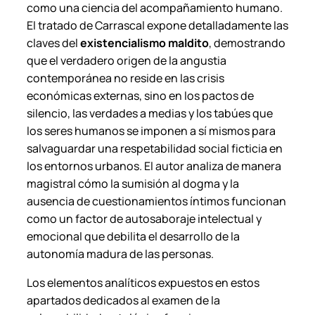
como una ciencia del acompañamiento humano.
El tratado de Carrascal expone detalladamente las
claves del
existencialismo maldito
, demostrando
que el verdadero origen de la angustia
contemporánea no reside en las crisis
económicas externas, sino en los pactos de
silencio, las verdades a medias y los tabúes que
los seres humanos se imponen a sí mismos para
salvaguardar una respetabilidad social ficticia en
los entornos urbanos. El autor analiza de manera
magistral cómo la sumisión al dogma y la
ausencia de cuestionamientos íntimos funcionan
como un factor de autosaboraje intelectual y
emocional que debilita el desarrollo de la
autonomía madura de las personas.
Los elementos analíticos expuestos en estos
apartados dedicados al examen de la