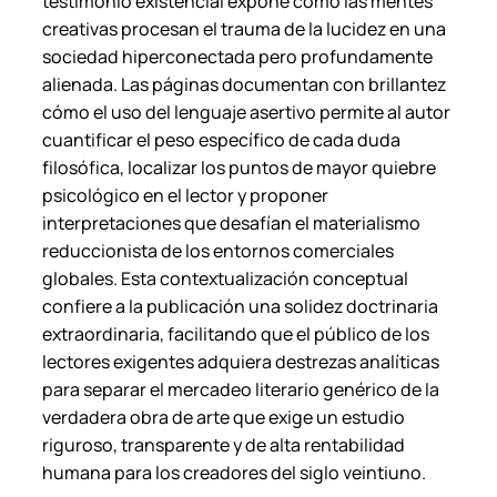
testimonio existencial expone cómo las mentes
creativas procesan el trauma de la lucidez en una
sociedad hiperconectada pero profundamente
alienada. Las páginas documentan con brillantez
cómo el uso del lenguaje asertivo permite al autor
cuantificar el peso específico de cada duda
filosófica, localizar los puntos de mayor quiebre
psicológico en el lector y proponer
interpretaciones que desafían el materialismo
reduccionista de los entornos comerciales
globales. Esta contextualización conceptual
confiere a la publicación una solidez doctrinaria
extraordinaria, facilitando que el público de los
lectores exigentes adquiera destrezas analíticas
para separar el mercadeo literario genérico de la
verdadera obra de arte que exige un estudio
riguroso, transparente y de alta rentabilidad
humana para los creadores del siglo veintiuno.