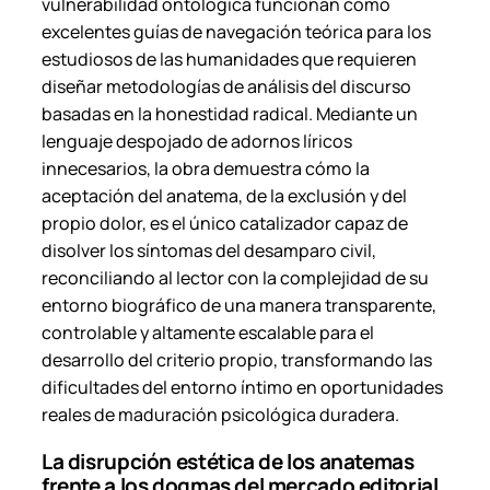
vulnerabilidad ontológica funcionan como
excelentes guías de navegación teórica para los
estudiosos de las humanidades que requieren
diseñar metodologías de análisis del discurso
basadas en la honestidad radical. Mediante un
lenguaje despojado de adornos líricos
innecesarios, la obra demuestra cómo la
aceptación del anatema, de la exclusión y del
propio dolor, es el único catalizador capaz de
disolver los síntomas del desamparo civil,
reconciliando al lector con la complejidad de su
entorno biográfico de una manera transparente,
controlable y altamente escalable para el
desarrollo del criterio propio, transformando las
dificultades del entorno íntimo en oportunidades
reales de maduración psicológica duradera.
La disrupción estética de los anatemas
frente a los dogmas del mercado editorial