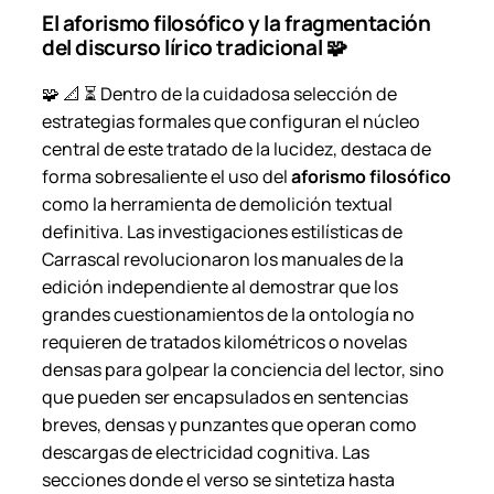
El aforismo filosófico y la fragmentación
del discurso lírico tradicional 🧩
🧩 📐 ⏳ Dentro de la cuidadosa selección de
estrategias formales que configuran el núcleo
central de este tratado de la lucidez, destaca de
forma sobresaliente el uso del
aforismo filosófico
como la herramienta de demolición textual
definitiva. Las investigaciones estilísticas de
Carrascal revolucionaron los manuales de la
edición independiente al demostrar que los
grandes cuestionamientos de la ontología no
requieren de tratados kilométricos o novelas
densas para golpear la conciencia del lector, sino
que pueden ser encapsulados en sentencias
breves, densas y punzantes que operan como
descargas de electricidad cognitiva. Las
secciones donde el verso se sintetiza hasta