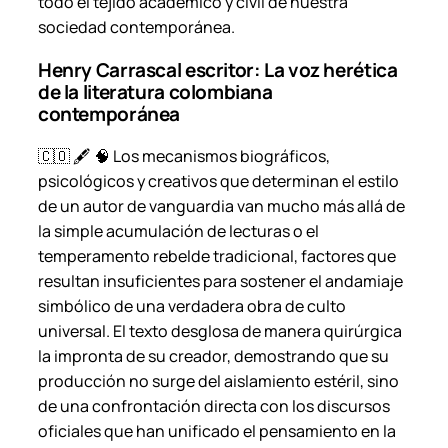
todo el tejido académico y civil de nuestra
sociedad contemporánea.
Henry Carrascal escritor: La voz herética
de la literatura colombiana
contemporánea
🇨🇴 🖋️ 🧠 Los mecanismos biográficos,
psicológicos y creativos que determinan el estilo
de un autor de vanguardia van mucho más allá de
la simple acumulación de lecturas o el
temperamento rebelde tradicional, factores que
resultan insuficientes para sostener el andamiaje
simbólico de una verdadera obra de culto
universal. El texto desglosa de manera quirúrgica
la impronta de su creador, demostrando que su
producción no surge del aislamiento estéril, sino
de una confrontación directa con los discursos
oficiales que han unificado el pensamiento en la