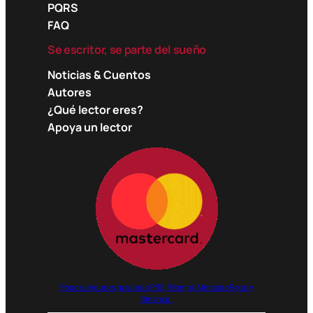
PQRS
FAQ
Se escritor, se parte del sueño
Noticias & Cuentos
Autores
¿Qué lector eres?
Apoya un lector
Pagos seguros gracias a PSE, Wompi, MercadoPago y
Binance.