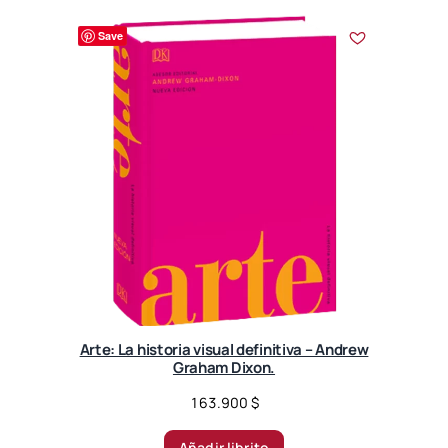
Save
Arte: La historia visual definitiva – Andrew
Graham Dixon.
163.900
$
Añadir librito