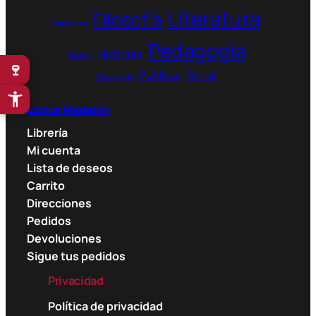
Literatura
Filosofía
Depresión
Pedagogía
Noticias
Música
🍷
Política
Terror
Personajes
Libros Medellín
Librería
Mi cuenta
Lista de deseos
Carrito
Direcciones
Pedidos
Devoluciones
Sigue tus pedidos
Privacidad
Política de privacidad