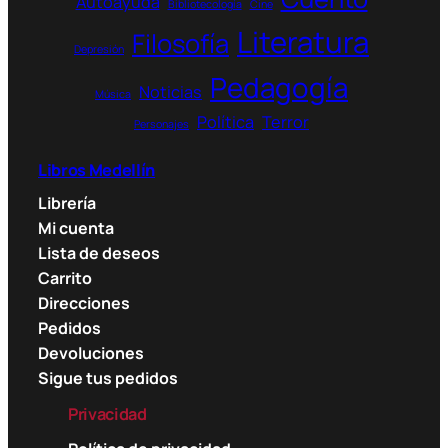
Autoayuda
Bibliotecología
Cine
Literatura
Filosofía
Depresión
Pedagogía
Noticias
Música
Política
Terror
Personajes
Libros Medellín
Librería
Mi cuenta
Lista de deseos
Carrito
Direcciones
Pedidos
Devoluciones
Sigue tus pedidos
Privacidad