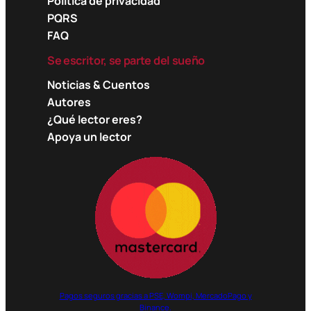
Política de privacidad
PQRS
FAQ
Se escritor, se parte del sueño
Noticias & Cuentos
Autores
¿Qué lector eres?
Apoya un lector
Pagos seguros gracias a PSE, Wompi, MercadoPago y
Binance.