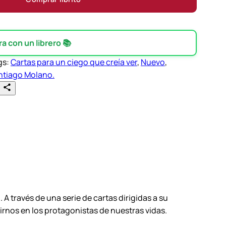
 con un librero 📚
gs:
Cartas para un ciego que creía ver
, 
Nuevo
, 
ntiago Molano.
 A través de una serie de cartas dirigidas a su
tirnos en los protagonistas de nuestras vidas.