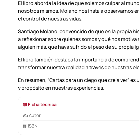
El libro aborda la idea de que solemos culpar al mu
nosotros mismos. Molano nos insta a observarnos en 
el control de nuestras vidas.
Santiago Molano, convencido de que en la propia hist
a reflexionar sobre quiénes somos y qué nos motiva a
alguien más, que haya sufrido el peso de su propia 
El libro también destaca la importancia de comprende
transformar nuestra realidad a través de nuestras el
En resumen, “Cartas para un ciego que creía ver” es u
y propósito en nuestras experiencias.
📖 Ficha técnica
✍️ Autor
📘 ISBN