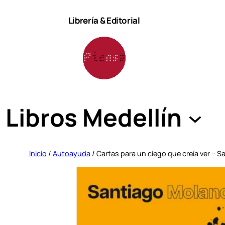
Saltar
Librería & Editorial
al
contenido
Libros Medellín
Inicio
/
Autoayuda
/ Cartas para un ciego que creía ver – 