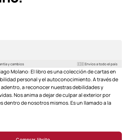
antía y cambios
🇨🇴 Envíos a todo el país
iago Molano: El libro es una colección de cartas en
abilidad personal y el autoconocimiento. A través de
a adentro, a reconocer nuestras debilidades y
vidas. Nos anima a dejar de culpar al exterior por
s dentro de nosotros mismos. Es un llamado a la
Comprar librito