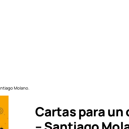
Santiago Molano.
Cartas para un 
– Santiago Mol