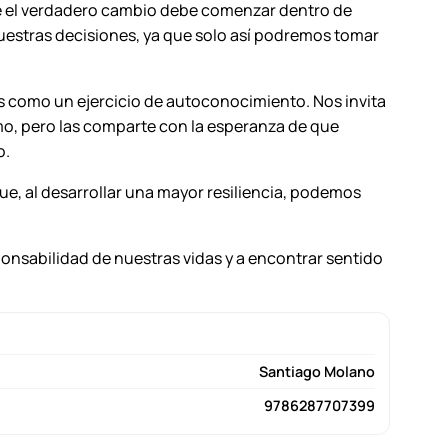
que el verdadero cambio debe comenzar dentro de
nuestras decisiones, ya que solo así podremos tomar
tas como un ejercicio de autoconocimiento. Nos invita
smo, pero las comparte con la esperanza de que
o.
ue, al desarrollar una mayor resiliencia, podemos
sponsabilidad de nuestras vidas y a encontrar sentido
Santiago Molano
9786287707399