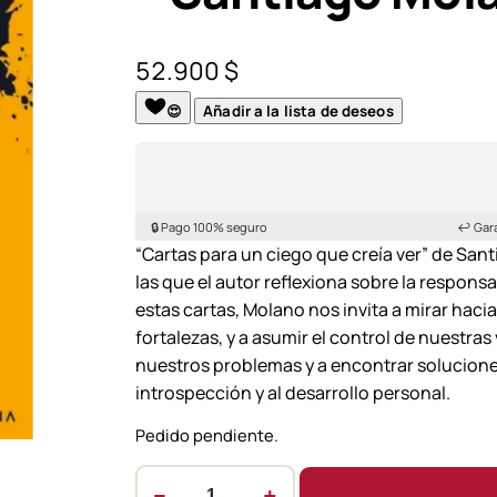
52.900
$
😍
Añadir a la lista de deseos
🔒 Pago 100% seguro
↩️ Gar
“Cartas para un ciego que creía ver” de Sant
las que el autor reflexiona sobre la respons
estas cartas, Molano nos invita a mirar haci
fortalezas, y a asumir el control de nuestras 
nuestros problemas y a encontrar solucione
introspección y al desarrollo personal.
Pedido pendiente.
−
+