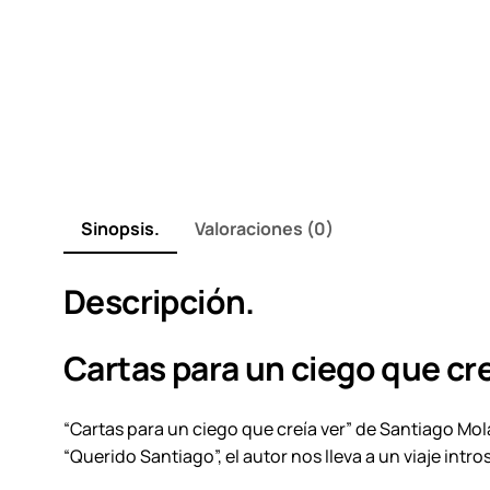
Sinopsis.
Valoraciones (0)
Descripción.
Cartas para un ciego que cre
“Cartas para un ciego que creía ver” de Santiago Molan
“Querido Santiago”, el autor nos lleva a un viaje int