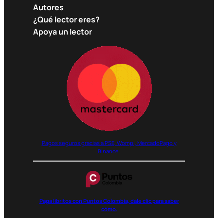
Autores
¿Qué lector eres?
Apoya un lector
Pagos seguros gracias a PSE, Wompi, MercadoPago y
Binance.
Paga libritos con Puntos Colombia, dale clic para saber
cómo.