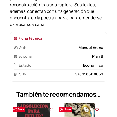
reconstrucción tras una ruptura. Sus textos,
además, conectan con una generación que
encuentra en la poesía una vía para entenderse,
expresarse y sanar.
📖 Ficha técnica
✍️ Autor
Manuel Erena
🏢 Editorial
Plan B
🏷️ Estado
Económico
📘 ISBN
9789585118669
También te recomendamos…
Save
Save