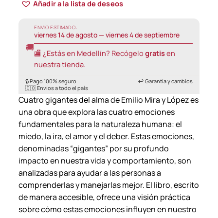
Añadir a la lista de deseos
ENVÍO ESTIMADO:
viernes 14 de agosto — viernes 4 de septiembre
🚚
🏬 ¿Estás en Medellín? Recógelo
gratis
en
nuestra tienda.
🔒 Pago 100% seguro
↩️ Garantía y cambios
🇨🇴 Envíos a todo el país
Cuatro gigantes del alma de Emilio Mira y López es
una obra que explora las cuatro emociones
fundamentales para la naturaleza humana: el
miedo, la ira, el amor y el deber. Estas emociones,
denominadas “gigantes” por su profundo
impacto en nuestra vida y comportamiento, son
analizadas para ayudar a las personas a
comprenderlas y manejarlas mejor. El libro, escrito
de manera accesible, ofrece una visión práctica
sobre cómo estas emociones influyen en nuestro