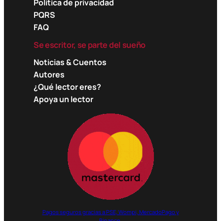
Política de privacidad
PQRS
FAQ
Se escritor, se parte del sueño
Noticias & Cuentos
Autores
¿Qué lector eres?
Apoya un lector
Pagos seguros gracias a PSE, Wompi, MercadoPago y
Binance.