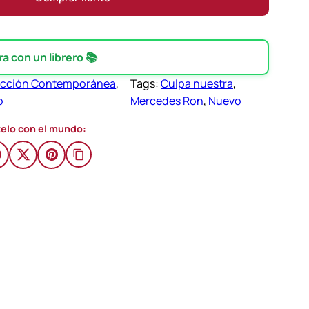
 con un librero 📚
icción Contemporánea
, 
Tags:
Culpa nuestra
, 
o
Mercedes Ron
, 
Nuevo
elo con el mundo: