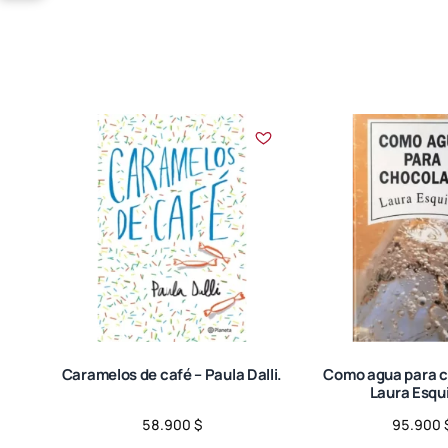
Caramelos de café – Paula Dalli.
Como agua para c
Laura Esqui
58.900
$
95.900