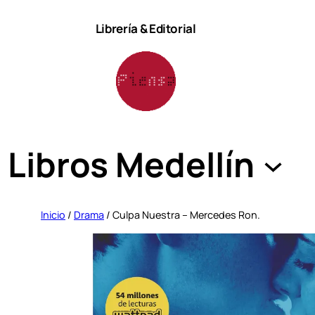
Saltar
Librería & Editorial
al
contenido
Libros Medellín
Inicio
/
Drama
/ Culpa Nuestra – Mercedes Ron.