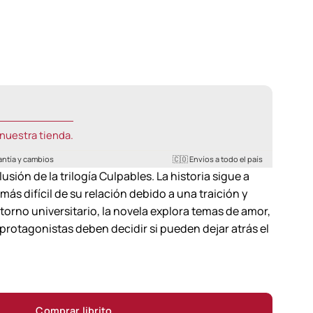
nuestra tienda.
antía y cambios
🇨🇴 Envíos a todo el país
sión de la trilogía Culpables. La historia sigue a
s difícil de su relación debido a una traición y
orno universitario, la novela explora temas de amor,
s protagonistas deben decidir si pueden dejar atrás el
Comprar librito