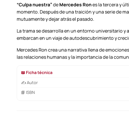
“Culpa nuestra”
de
Mercedes Ron
es la tercera y úl
momento. Después de una traición y una serie de ma
mutuamente y dejar atrás el pasado.
La trama se desarrolla en un entorno universitario y 
embarcan en un viaje de autodescubrimiento y creci
Mercedes Ron crea una narrativa llena de emociones
las relaciones humanas y la importancia de la comuni
📖 Ficha técnica
✍️ Autor
📘 ISBN