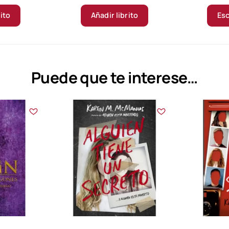
rito
Añadir librito
Esc
Puede que te interese…