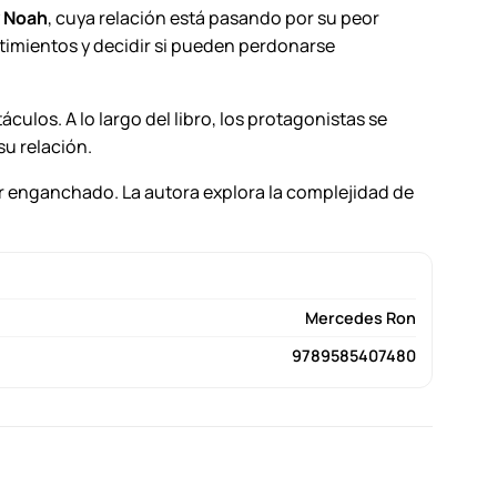
y
Noah
, cuya relación está pasando por su peor
imientos y decidir si pueden perdonarse
ulos. A lo largo del libro, los protagonistas se
u relación.
r enganchado. La autora explora la complejidad de
Mercedes Ron
9789585407480