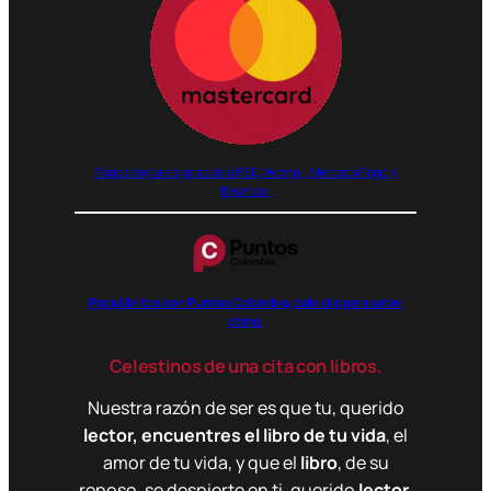
Pagos seguros gracias a PSE, Wompi, MercadoPago y
Binance.
Paga libritos con Puntos Colombia, dale clic para saber
cómo.
Celestinos de una cita con libros.
Nuestra razón de ser es que tu, querido
lector, encuentres el libro de tu vida
, el
amor de tu vida, y que el
libro
, de su
reposo, se despierte en ti, querido
lector
.