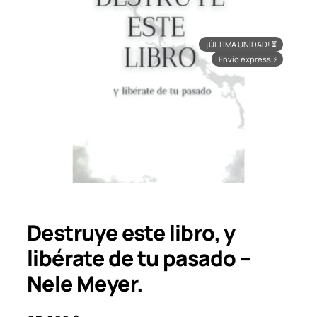
¡ÚLTIMA UNIDAD!
⏳
Envío express
⚡
Destruye este libro, y
libérate de tu pasado –
Nele Meyer.