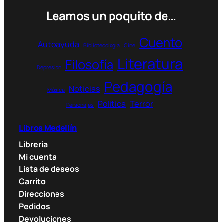
Leamos un poquito de…
Cuento
Autoayuda
Bibliotecología
Cine
Literatura
Filosofía
Depresión
Pedagogía
Noticias
Música
Política
Terror
Personajes
Libros Medellín
Librería
Mi cuenta
Lista de deseos
Carrito
Direcciones
Pedidos
Devoluciones