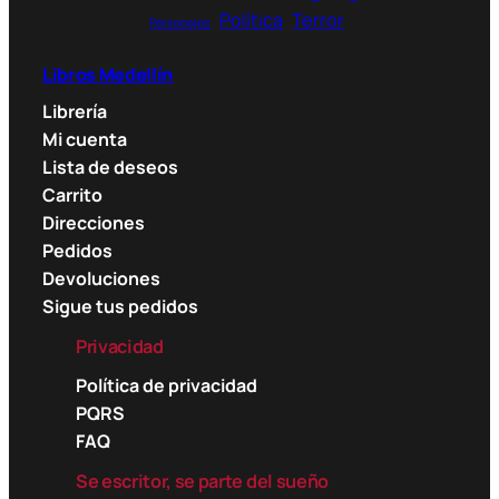
Política
Terror
Personajes
Libros Medellín
Librería
Mi cuenta
Lista de deseos
Carrito
Direcciones
Pedidos
Devoluciones
Sigue tus pedidos
Privacidad
Política de privacidad
PQRS
FAQ
Se escritor, se parte del sueño