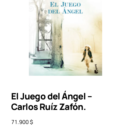
El Juego del Ángel –
Carlos Ruíz Zafón.
71.900
$