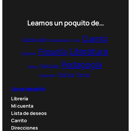
Leamos un poquito de…
Cuento
Autoayuda
Bibliotecología
Cine
Literatura
Filosofía
Depresión
Pedagogía
Noticias
Música
Política
Terror
Personajes
Libros Medellín
Librería
Mi cuenta
Lista de deseos
Carrito
Direcciones