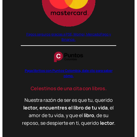
Pagos seguros gracias a PSE, Wompi, MercadoPago y
Binance.
Paga libritos con Puntos Colombia, dale clic para saber
cómo.
Celestinos de una cita con libros.
Nuestra razón de ser es que tu, querido
lector, encuentres el libro de tu vida
, el
amor de tu vida, y que el
libro
, de su
reposo, se despierte en ti, querido
lector
.