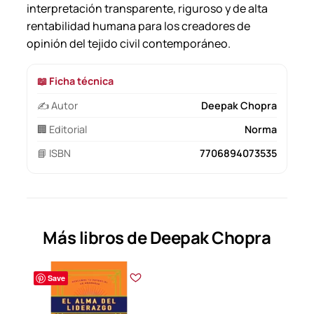
interpretación transparente, riguroso y de alta
rentabilidad humana para los creadores de
opinión del tejido civil contemporáneo.
📖 Ficha técnica
✍️ Autor
Deepak Chopra
🏢 Editorial
Norma
📘 ISBN
7706894073535
Más libros de Deepak Chopra
Save