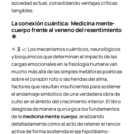
sociedad actual, consolidando ventajas críticas
tangibles.
La conexión cuántica: Medicina mente-
cuerpo frente al veneno del resentimiento
⚛️
⚛️ 🧬 📈 Los mecanismos cuánticos, neurológicos
y bioquímicos que determinan el impacto de las
cargas emocionales en la fisiología humana van
mucho más allá de las simples metáforas poéticas
sobre el corazón roto o las heridas del alma,
factores que resultan insuficientes para sostener
el andamiaje simbólico de una verdadera obra de
culto en el ámbito del crecimiento interior. El libro
desglosa de manera quirúrgica los fundamentos
de la
medicina mente cuerpo
, analizando
detalladamente cómo el acto de retener el rencor
activa de forma sostenida el eje hipotálamo-