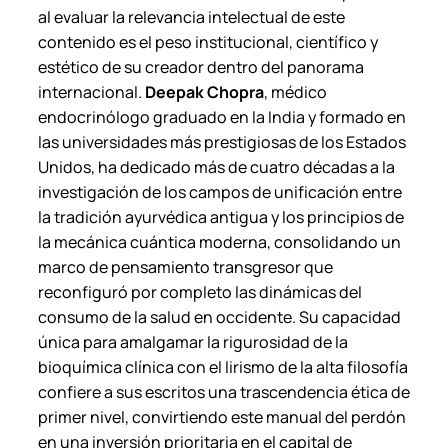
al evaluar la relevancia intelectual de este
contenido es el peso institucional, científico y
estético de su creador dentro del panorama
internacional.
Deepak Chopra
, médico
endocrinólogo graduado en la India y formado en
las universidades más prestigiosas de los Estados
Unidos, ha dedicado más de cuatro décadas a la
investigación de los campos de unificación entre
la tradición ayurvédica antigua y los principios de
la mecánica cuántica moderna, consolidando un
marco de pensamiento transgresor que
reconfiguró por completo las dinámicas del
consumo de la salud en occidente. Su capacidad
única para amalgamar la rigurosidad de la
bioquímica clínica con el lirismo de la alta filosofía
confiere a sus escritos una trascendencia ética de
primer nivel, convirtiendo este manual del perdón
en una inversión prioritaria en el capital de