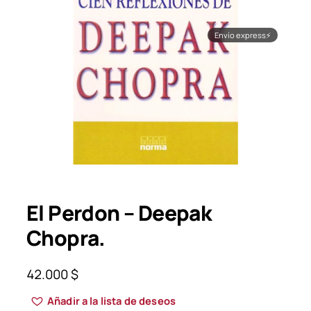
Envío express
⚡
El Perdon – Deepak
Chopra.
42.000
$
Añadir a la lista de deseos