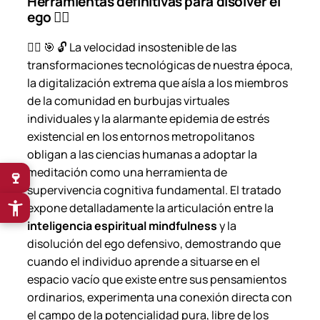
Herramientas definitivas para disolver el
ego 🧘‍♀️
🧘‍♀️ 🎯 🔓 La velocidad insostenible de las
transformaciones tecnológicas de nuestra época,
la digitalización extrema que aísla a los miembros
de la comunidad en burbujas virtuales
individuales y la alarmante epidemia de estrés
existencial en los entornos metropolitanos
obligan a las ciencias humanas a adoptar la
meditación como una herramienta de
🍷
supervivencia cognitiva fundamental. El tratado
expone detalladamente la articulación entre la
inteligencia espiritual mindfulness
y la
disolución del ego defensivo, demostrando que
cuando el individuo aprende a situarse en el
espacio vacío que existe entre sus pensamientos
ordinarios, experimenta una conexión directa con
el campo de la potencialidad pura, libre de los