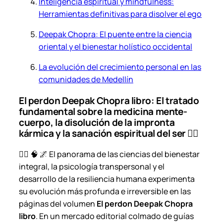
Inteligencia espiritual y mindfulness:
Herramientas definitivas para disolver el ego
Deepak Chopra: El puente entre la ciencia
oriental y el bienestar holístico occidental
La evolución del crecimiento personal en las
comunidades de Medellín
El perdon Deepak Chopra libro: El tratado
fundamental sobre la medicina mente-
cuerpo, la disolución de la impronta
kármica y la sanación espiritual del ser 🧘‍♂️
🧘‍♂️ 🧠 🌌 El panorama de las ciencias del bienestar
integral, la psicología transpersonal y el
desarrollo de la resiliencia humana experimenta
su evolución más profunda e irreversible en las
páginas del volumen
El perdon Deepak Chopra
libro
. En un mercado editorial colmado de guías