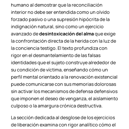
humano al demostrar que la reconciliación
interior no debe ser entendida como un olvido
forzado pasivo o una supresión hipócrita de la
indignación natural, sino como un ejercicio
avanzado de
desintoxicación del alma
que exige
la confrontación directa de la herida con la luz de
la conciencia testigo. El texto profundiza con
rigor en el desmantelamiento de las falsas
identidades que el sujeto construye alrededor de
su condición de víctima, enseñando cómo un
perfil mental orientado a la renovación existencial
puede comunicarse con sus memorias dolorosas
sin activar los mecanismos de defensa defensivos
que imponen el deseo de venganza, el aislamiento
culposo o la amargura crónica destructiva.
La sección dedicada al desglose de los ejercicios
de liberación examina con rigor analítico cómo el