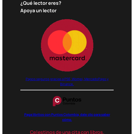
¿Qué lector eres?
Apoya un lector
Pagos seguros gracias a PSE, Wompi, MercadoPago y
Binance.
Paga libritos con Puntos Colombia, dale clic para saber
cómo.
Celestinos de una cita con libros.