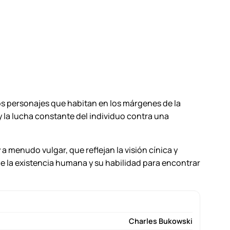
los personajes que habitan en los márgenes de la
y la lucha constante del individuo contra una
a menudo vulgar, que reflejan la visión cínica y
de la existencia humana y su habilidad para encontrar
Charles Bukowski