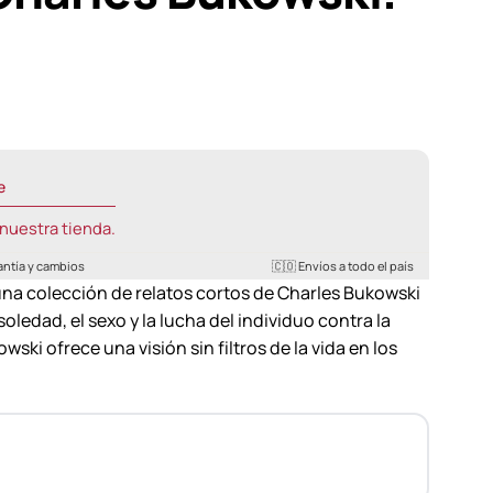
e
nuestra tienda.
antía y cambios
🇨🇴 Envíos a todo el país
na colección de relatos cortos de Charles Bukowski
oledad, el sexo y la lucha del individuo contra la
ski ofrece una visión sin filtros de la vida en los