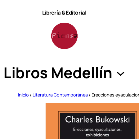
Saltar
Librería & Editorial
al
contenido
Libros Medellín
Inicio
/
Literatura Contemporánea
/ Erecciones eyaculacio