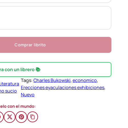
Comprar librito
 con un librero 📚
Tags:
Charles Bukowski
, 
economico
, 
Literatura
Erecciones eyaculaciones exhibiciones
, 
mo sucio
Nuevo
elo con el mundo: