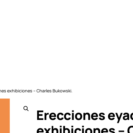
nes exhibiciones – Charles Bukowski.
Erecciones eya
exhibiciones – 