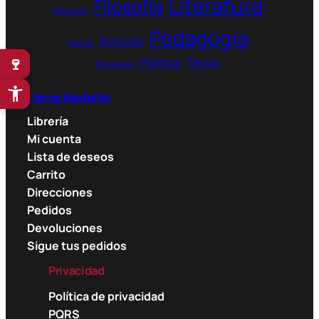
Literatura
Filosofía
Depresión
Pedagogía
Noticias
Música
🍷
Política
Terror
Personajes
Libros Medellín
Librería
Mi cuenta
Lista de deseos
Carrito
Direcciones
Pedidos
Devoluciones
Sigue tus pedidos
Privacidad
Política de privacidad
PQRS