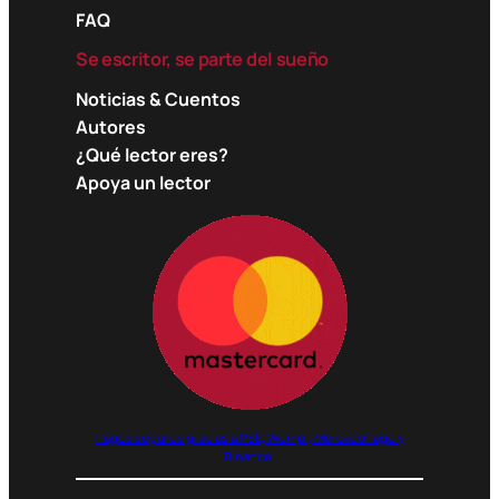
FAQ
Se escritor, se parte del sueño
Noticias & Cuentos
Autores
¿Qué lector eres?
Apoya un lector
Pagos seguros gracias a PSE, Wompi, MercadoPago y
Binance.