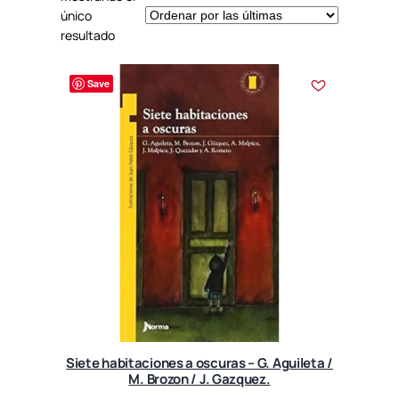
único
resultado
Save
Siete habitaciones a oscuras – G. Aguileta /
M. Brozon / J. Gazquez.