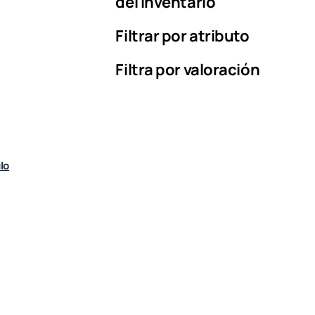
del inventario
Filtrar por atributo
Filtra por valoración
lo