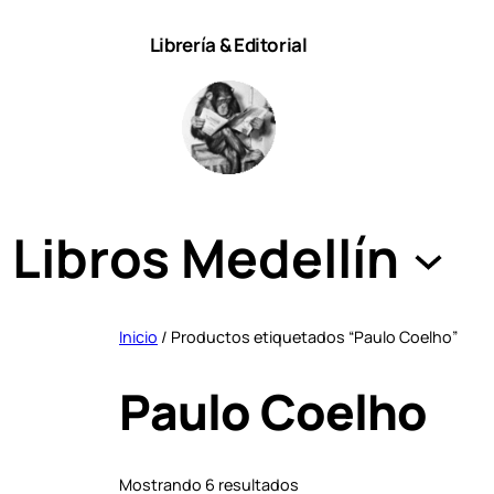
Saltar
Librería & Editorial
al
contenido
Libros Medellín
Inicio
/ Productos etiquetados “Paulo Coelho”
Paulo Coelho
S
Mostrando 6 resultados