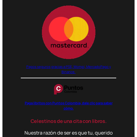
Pagos seguros gracias a PSE, Wompi, MercadoPago y
Binance.
Paga libritos con Puntos Colombia, dale clic para saber
cómo.
Celestinos de una cita con libros.
Nuestra razón de ser es que tu, querido