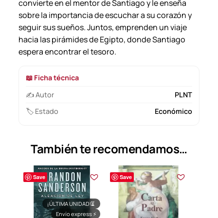
convierte en el mentor de Santiago y le enseña
sobre la importancia de escuchar a su corazón y
seguir sus sueños. Juntos, emprenden un viaje
hacia las pirámides de Egipto, donde Santiago
espera encontrar el tesoro.
📖 Ficha técnica
✍️ Autor
PLNT
🏷️ Estado
Económico
También te recomendamos…
Save
Save
¡ÚLTIMA UNIDAD!
⏳
Envío express
⚡