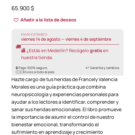
65.900
$
Añadir a la lista de deseos
ENVÍO ESTIMADO:
viernes 14 de agosto — viernes 4 de septiembre
🚚
🏬 ¿Estás en Medellín? Recógelo
gratis
en
nuestra tienda.
🔒 Pago 100% seguro
↩️ Garantía y cambios
🇨🇴 Envíos a todo el país
Hazte cargo de tus heridas de Francely Valencia
Morales es una guía práctica que combina
neuropsicología y experiencias personales para
ayudar a los lectores a identificar, comprender y
sanar sus heridas emocionales. El libro promueve
la importancia de asumir el control de nuestro
bienestar emocional, transformando el
sufrimiento en aprendizaje y crecimiento