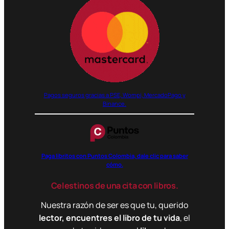
Pagos seguros gracias a PSE, Wompi, MercadoPago y
Binance.
Paga libritos con Puntos Colombia, dale clic para saber
cómo.
Celestinos de una cita con libros.
Nuestra razón de ser es que tu, querido
lector, encuentres el libro de tu vida
, el