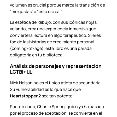
volumen es crucial porque marca la transición de
“me gustas” a “esto es real”.
La estética del dibujo, con sus icónicas hojas
volando, crea una experiencia inmersiva que
convierte la lectura en algo terapéutico. Si eres
fan de las historias de crecimiento personal
(
coming-of-age
), este libro es una parada
obligatoria en tu biblioteca.
Análisis de personajes y representación
LGTBI+ 🏳️‍🌈
Nick Nelson no es el típico atleta de secundaria.
Su vulnerabilidad es lo que hace que
Heartstopper 2
sea tan potente.
Por otro lado, Charlie Spring, quien ya ha pasado
por el proceso de aceptación, se convierte en el