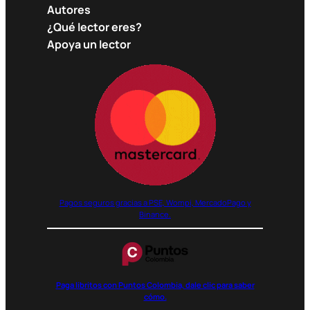
Autores
¿Qué lector eres?
Apoya un lector
Pagos seguros gracias a PSE, Wompi, MercadoPago y
Binance.
Paga libritos con Puntos Colombia, dale clic para saber
cómo.