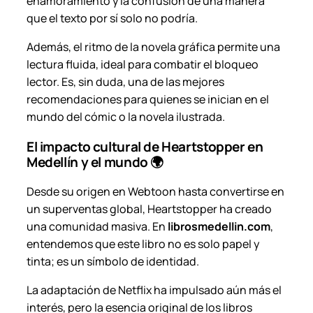
enamoramiento y la confusión de una manera
que el texto por sí solo no podría.
Además, el ritmo de la novela gráfica permite una
lectura fluida, ideal para combatir el bloqueo
lector. Es, sin duda, una de las mejores
recomendaciones para quienes se inician en el
mundo del cómic o la novela ilustrada.
El impacto cultural de Heartstopper en
Medellín y el mundo 🌍
Desde su origen en Webtoon hasta convertirse en
un superventas global, Heartstopper ha creado
una comunidad masiva. En
librosmedellin.com
,
entendemos que este libro no es solo papel y
tinta; es un símbolo de identidad.
La adaptación de Netflix ha impulsado aún más el
interés, pero la esencia original de los libros