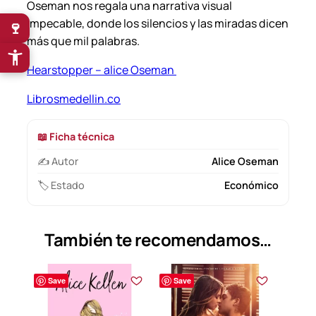
Oseman nos regala una narrativa visual
impecable, donde los silencios y las miradas dicen
🍷
más que mil palabras.
Hearstopper – alice Oseman
Librosmedellin.co
📖 Ficha técnica
✍️ Autor
Alice Oseman
🏷️ Estado
Económico
También te recomendamos…
Save
Save