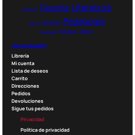
Literatura
Filosofía
Depresión
Pedagogía
Noticias
Música
Política
Terror
Personajes
Libros Medellín
Librería
Mi cuenta
Lista de deseos
Carrito
Direcciones
Pedidos
Devoluciones
Sigue tus pedidos
Privacidad
Política de privacidad