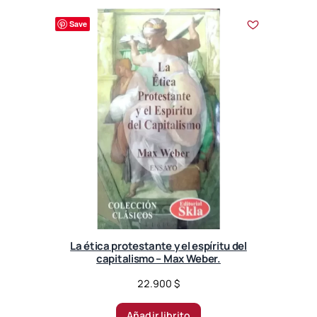
Save
La ética protestante y el espíritu del
capitalismo – Max Weber.
22.900
$
Añadir librito