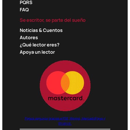
PQRS
FAQ
Se escritor, se parte del sueño
Noticias & Cuentos
Autores
¿Qué lector eres?
Apoya un lector
Pagos seguros gracias a PSE, Wompi, MercadoPago y
Binance.