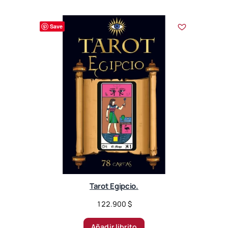
Save
Tarot Egipcio.
122.900
$
Añadir librito