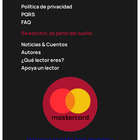
Política de privacidad
PQRS
FAQ
Se escritor, se parte del sueño
Noticias & Cuentos
Autores
¿Qué lector eres?
Apoya un lector
Pagos seguros gracias a PSE, Wompi, MercadoPago y