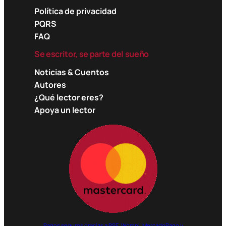
Política de privacidad
PQRS
FAQ
Se escritor, se parte del sueño
Noticias & Cuentos
Autores
¿Qué lector eres?
Apoya un lector
Pagos seguros gracias a PSE, Wompi, MercadoPago y