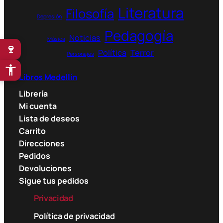
Literatura
Filosofía
Depresión
Pedagogía
Noticias
Música
🍷
Política
Terror
Personajes
Libros Medellín
Librería
Mi cuenta
Lista de deseos
Carrito
Direcciones
Pedidos
Devoluciones
Sigue tus pedidos
Privacidad
Política de privacidad