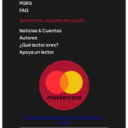
PQRS
FAQ
Se escritor, se parte del sueño
Noticias & Cuentos
Autores
¿Qué lector eres?
Apoya un lector
Pagos seguros gracias a PSE, Wompi, MercadoPago y
Binance.