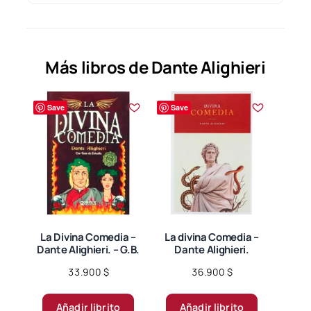
Más libros de Dante Alighieri
Save
Save
La Divina Comedia –
La divina Comedia –
Dante Alighieri. – G.B.
Dante Alighieri.
33.900
$
36.900
$
Añadir librito
Añadir librito