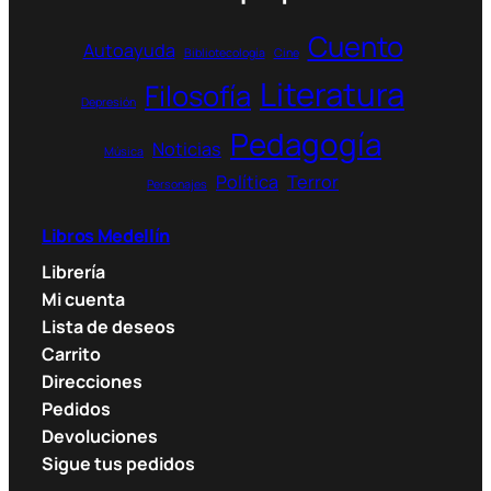
Cuento
Autoayuda
Bibliotecología
Cine
Literatura
Filosofía
Depresión
Pedagogía
Noticias
Música
Política
Terror
Personajes
Libros Medellín
Librería
Mi cuenta
Lista de deseos
Carrito
Direcciones
Pedidos
Devoluciones
Sigue tus pedidos