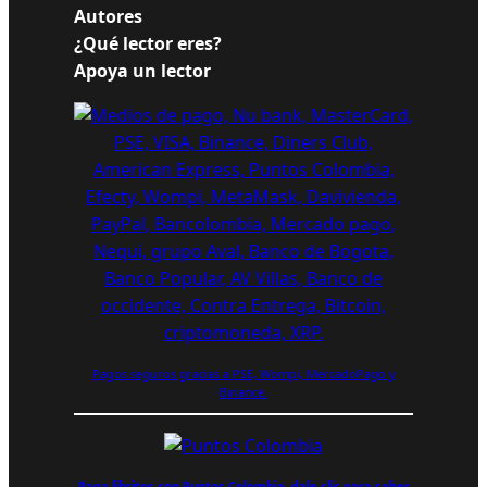
Autores
¿Qué lector eres?
Apoya un lector
Pagos seguros gracias a PSE, Wompi, MercadoPago y
Binance.
Paga libritos con Puntos Colombia, dale clic para saber