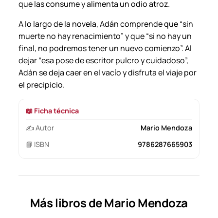
que las consume y alimenta un odio atroz.
A lo largo de la novela, Adán comprende que “sin
muerte no hay renacimiento” y que “si no hay un
final, no podremos tener un nuevo comienzo”. Al
dejar “esa pose de escritor pulcro y cuidadoso”,
Adán se deja caer en el vacío y disfruta el viaje por
el precipicio.
📖 Ficha técnica
✍️ Autor
Mario Mendoza
📘 ISBN
9786287665903
Más libros de Mario Mendoza