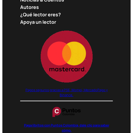
Autores
¿Qué lector eres?
Apoya un lector
Pagos seguros gracias a PSE, Wompi, MercadoPago y
Binance.
Paga libritos con Puntos Colombia, dale clic para saber
cómo.