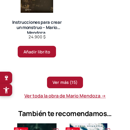
Instrucciones para crear
un monstruo – Mario
Mendoza.
24.900
$
Añadir librito
🍷
Ver más (15)
Ver toda la obra de Mario Mendoza →
También te recomendamos…