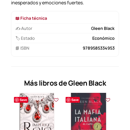
inesperados y emociones fuertes.
📖 Ficha técnica
✍️ Autor
Gleen Black
🏷️ Estado
Económico
📘 ISBN
9789585334953
Más libros de Gleen Black
Save
Save