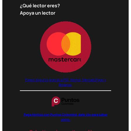
¿Qué lector eres?
Apoya un lector
Pagos seguros gracias a PSE, Wompi, MercadoPago y
Binance.
Paga libritos con Puntos Colombia, dale clic para saber
cómo.