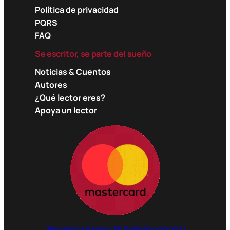
Política de privacidad
PQRS
FAQ
Se escritor, se parte del sueño
Noticias & Cuentos
Autores
¿Qué lector eres?
Apoya un lector
Pagos seguros gracias a PSE, Wompi, MercadoPago y