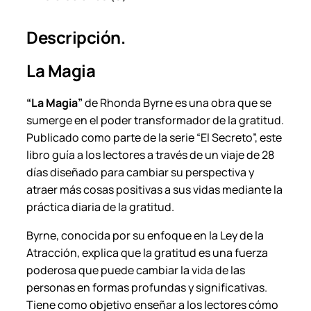
n
e
Descripción.
.
c
La Magia
a
n
“La Magia”
de Rhonda Byrne es una obra que se
t
sumerge en el poder transformador de la gratitud.
i
Publicado como parte de la serie “El Secreto”, este
d
libro guía a los lectores a través de un viaje de 28
a
días diseñado para cambiar su perspectiva y
d
atraer más cosas positivas a sus vidas mediante la
práctica diaria de la gratitud.
Byrne, conocida por su enfoque en la Ley de la
Atracción, explica que la gratitud es una fuerza
poderosa que puede cambiar la vida de las
personas en formas profundas y significativas.
Tiene como objetivo enseñar a los lectores cómo