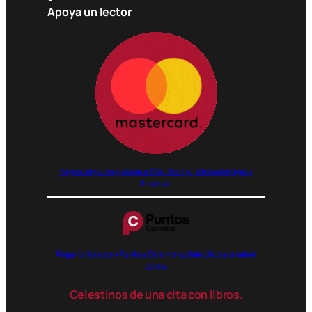
Apoya un lector
Pagos seguros gracias a PSE, Wompi, MercadoPago y
Binance.
Paga libritos con Puntos Colombia, dale clic para saber
cómo.
Celestinos de una cita con libros.