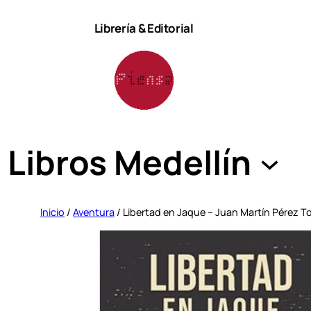
Saltar
Librería & Editorial
al
contenido
Libros Medellín
Inicio
/
Aventura
/ Libertad en Jaque – Juan Martín Pérez T