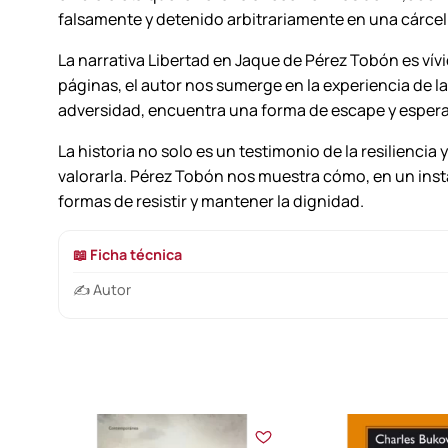
falsamente y detenido arbitrariamente en una cárcel
La narrativa Libertad en Jaque de Pérez Tobón es vívi
páginas, el autor nos sumerge en la experiencia de l
adversidad, encuentra una forma de escape y esperanz
La historia no solo es un testimonio de la resiliencia 
valorarla. Pérez Tobón nos muestra cómo, en un insta
formas de resistir y mantener la dignidad.
📖 Ficha técnica
✍️ Autor