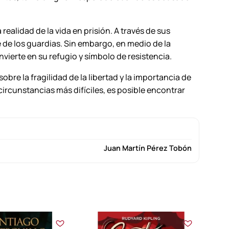
realidad de la vida en prisión. A través de sus
e de los guardias. Sin embargo, en medio de la
ierte en su refugio y símbolo de resistencia.
sobre la fragilidad de la libertad y la importancia de
circunstancias más difíciles, es posible encontrar
Juan Martín Pérez Tobón