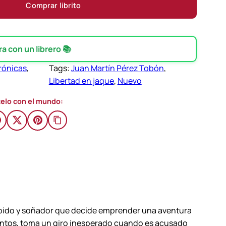
Comprar librito
 con un librero 📚
rónicas
, 
Tags:
Juan Martín Pérez Tobón
, 
Libertad en jaque
, 
Nuevo
elo con el mundo:
répido y soñador que decide emprender una aventura
rimientos, toma un giro inesperado cuando es acusado