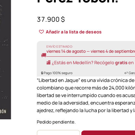
37.900
$
Añadir a la lista de deseos
ENVÍO ESTIMADO:
viernes 14 de agosto — viernes 4 de septiembr
🚚
🏬 ¿Estás en Medellín? Recógelo
gratis
en 
🔒 Pago 100% seguro
↩️ Gar
“Libertad en Jaque” es una vívida crónica de
colombiano que recorre más de 24,000 kilómet
libertad se ve interrumpido cuando es acus
medio de la adversidad, encuentra esperanza
ajedrez, reflejando la lucha por la libertad 
Pedido pendiente.