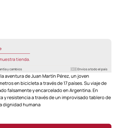
e
nuestra tienda.
antía y cambios
🇨🇴 Envíos a todo el país
 la aventura de Juan Martín Pérez, un joven
ros en bicicleta a través de 17 países. Su viaje de
ado falsamente y encarcelado en Argentina. En
 y resistencia a través de un improvisado tablero de
y la dignidad humana