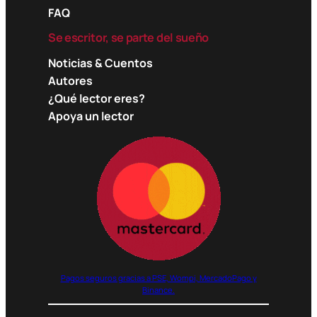
FAQ
Se escritor, se parte del sueño
Noticias & Cuentos
Autores
¿Qué lector eres?
Apoya un lector
Pagos seguros gracias a PSE, Wompi, MercadoPago y
Binance.