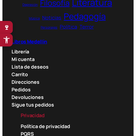
Literatura
Filosofía
Depresión
Pedagogía
Noticias
Música
🍷
Política
Terror
Personajes
Libros Medellín
Librería
Mi cuenta
Lista de deseos
Carrito
Direcciones
Pedidos
Devoluciones
Sigue tus pedidos
Privacidad
Política de privacidad
PQRS